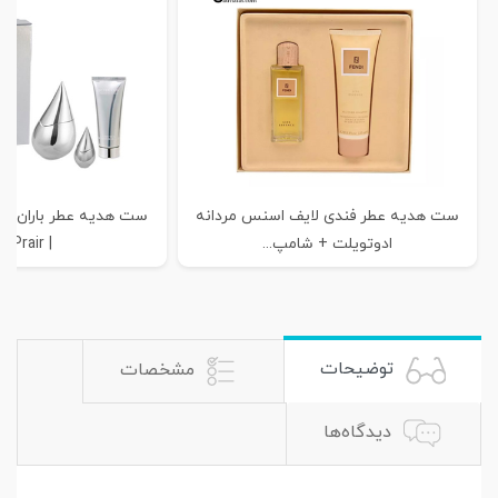
ست هدیه عطر فندی لایف اسنس مردانه
ست هدیه عطر باران نقره
ادوتویلت + شامپ...
| La Prair...
توضیحات
مشخصات
دیدگاه‌ها