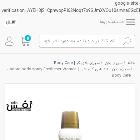
google-site-
verification=AYEH3jS1CpnwopPI62Noqt7b9SJmXVOu10smnaCGcEI
دسته‌بندی‌ها
0
خانه
اسپری بدن
اسپری بادی کر | Body Care
اسپری بدن زنانه بادی کر جادور | Jadore body spray Freshener Women
Body Care