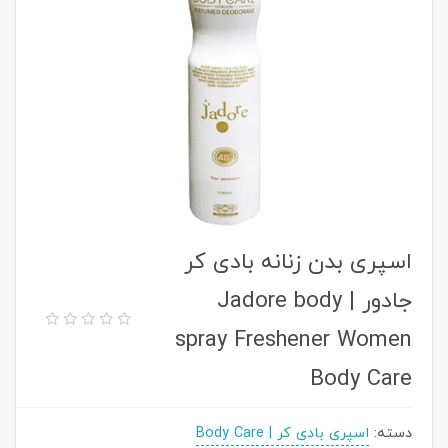
اسپری بدن زنانه بادی کر
جادور | Jadore body
spray Freshener Women
Body Care
دسته:
اسپری بادی کر | Body Care