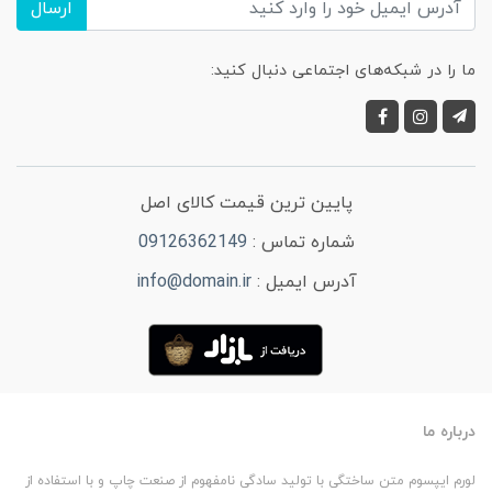
ارسال
ما را در شبکه‌های اجتماعی دنبال کنید:
پایین ترین قیمت کالای اصل
شماره تماس :
09126362149
آدرس ایمیل :
info@domain.ir
درباره ما
لورم ایپسوم متن ساختگی با تولید سادگی نامفهوم از صنعت چاپ و با استفاده از