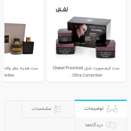
ست کرم صورت شنل |Chanel Presition
alentino...
Ultra Сorrection...
توضیحات
مشخصات
دیدگاه‌ها