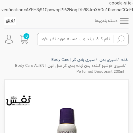
google-site-
verification=AYEH3jS1CpnwopPI62Noqt7b9SJmXVOu10smnaCGcEI
دسته‌بندی‌ها
0
خانه
اسپری بدن
اسپری بادی کر | Body Care
اسپری خوشبو کننده بدن زنانه بادی کر مدل الین | Body Care ALIEN
Perfumed Deodorant 200ml