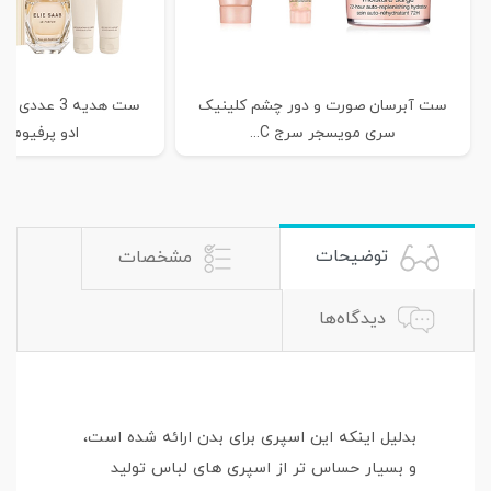
ست آبرسان صورت و دور چشم کلینیک
ست هدیه 3 عد
سری مویسجر سرج C...
ادو پرفیوم اس
توضیحات
مشخصات
دیدگاه‌ها
بدلیل اینکه این اسپری برای بدن ارائه شده است،
و بسیار حساس تر از اسپری های لباس تولید