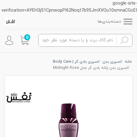
google-site-
verification=AYEH3jS1CpnwopPI62Noqt7b9SJmXVOu10smnaCGcEI
دسته‌بندی‌ها
0
خانه
اسپری بدن
اسپری بادی کر | Body Care
اسپری بدن زنانه بادی کر مدل Midnight Rose