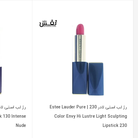
رژ لب استی لادر 230 | Estee Lauder Pure
k 130 Intense
Color Envy Hi Lustre Light Sculpting
Nude
Lipstick 230