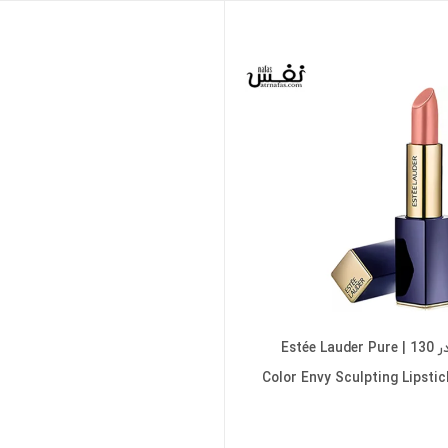
رژ لب استی لادر 130 | Estée Lauder Pure
Color Envy Sculpting Lipstic