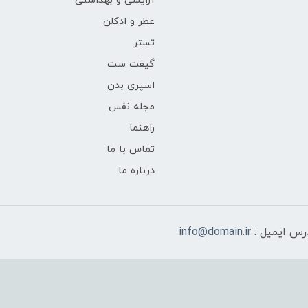
آرایشی و بهداشتی
عطر و ادکلن
تستر
گیفت ست
اسپری بدن
مجله نفس
راهنما
تماس با ما
درباره ما
رس ایمیل :
info@domain.ir