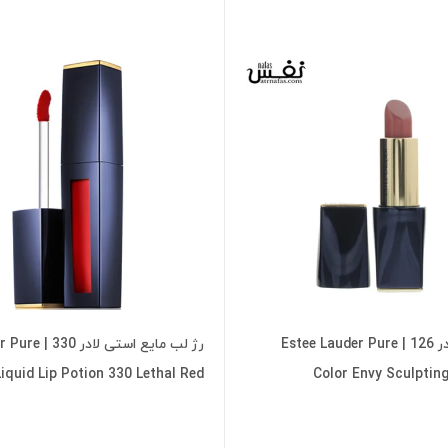
رژ لب استی لادر 126 | Estee Lauder Pure
رژ لب مایع استی
iquid Lip Potion 330 Lethal Red
Color Envy Sculpting