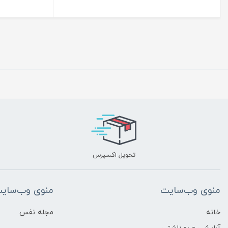
تحویل اکسپرس
منوی وب‌سایت
منوی وب‌سای
خانه
مجله نفس