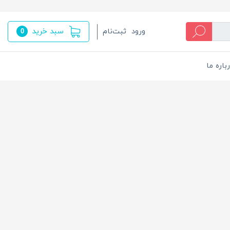
سبد خرید
ورود
ثبت‌نام
0
باره ما