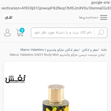
google-site-
verification=AYEH3jS1CpnwopPI62Noqt7b9SJmXVOu10smnaCGcEI
دسته‌بندی‌ها
0
خانه
عطر و ادکلن
عطر ادکلن مارکو ولنتینو | Marco Valentino
بادی میست دیسی مارکو والنتینو Marco Valentino DAISY Body Mist