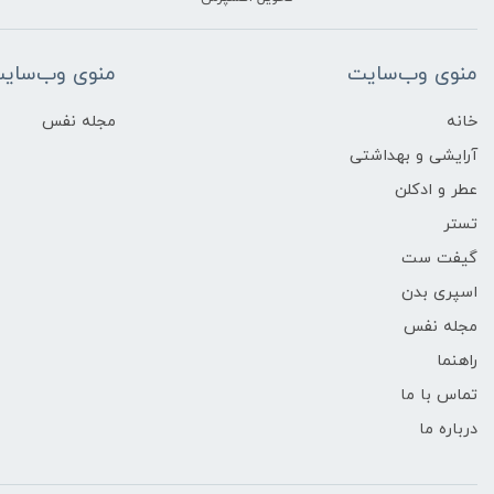
منوی وب‌سایت
منوی وب‌سای
خانه
مجله نفس
آرایشی و بهداشتی
عطر و ادکلن
تستر
گیفت ست
اسپری بدن
مجله نفس
راهنما
تماس با ما
درباره ما