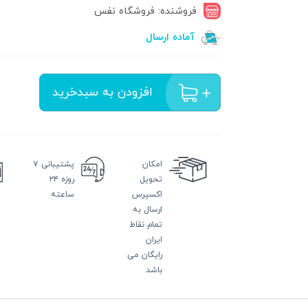
فروشنده: فروشگاه نفس
آماده ارسال
افزودن به سبدخرید
امکان
پشتیبانی
۷
تحویل
روزه ۲۴
اکسپرس
ساعته
ارسال به
تمام نقاط
ایران
رایگان می
باشد