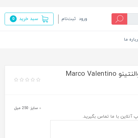
سبد خرید
ورود
ثبت‌نام
0
باره ما
بادی میست رومانتیک دیزل مارکو والنتینو Marco Valentino
سایز: 250 میل
پ آنلاین با ما تماس بگیرید.