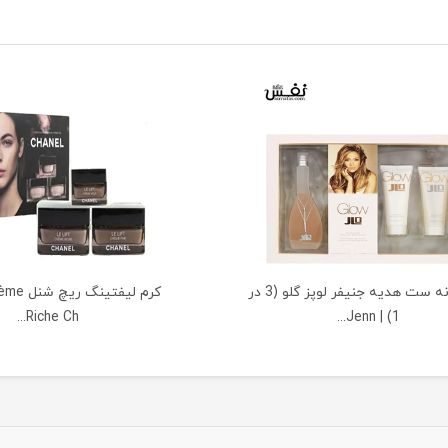
عطر زنانه ست هدیه جنیفر لوپز گلو (3 در
کرم لیفتی
Riche Ch...
1) | Jenn...