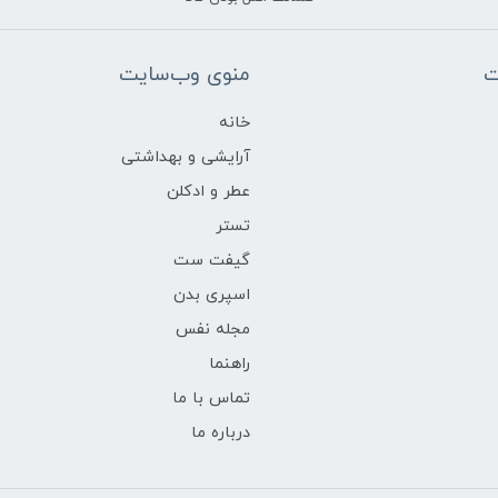
ت
منوی وب‌سایت
خانه
آرایشی و بهداشتی
عطر و ادکلن
تستر
گیفت ست
اسپری بدن
مجله نفس
راهنما
تماس با ما
درباره ما