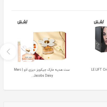
نگ ریچ شنل LE LIFT Crème
ست هدیه مارک جیکوبز دیزی لاو | Marc
Jacobs Daisy...