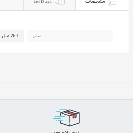
مشخصات
دیدگاه‌ها
سایز
250 میل
تحویل اکسپرس