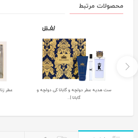
محصولات مرتبط
|
ست هدیه عطر دولچه و گابانا کی دولچه و
گابانا |...