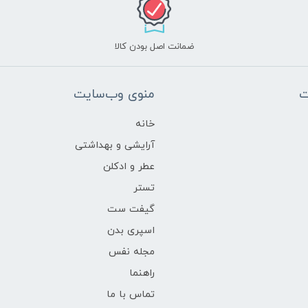
ضمانت اصل بودن کالا
ت
منوی وب‌سایت
خانه
آرایشی و بهداشتی
عطر و ادکلن
تستر
گیفت ست
اسپری بدن
مجله نفس
راهنما
تماس با ما