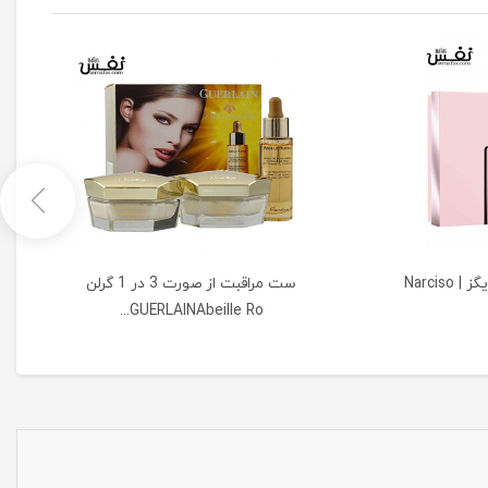
ست هدیه عطر نارسیسو رودریگز | Narciso
ست مراقبت از صورت 3 در 1 گرلن
GUERLAINAbeille Ro...