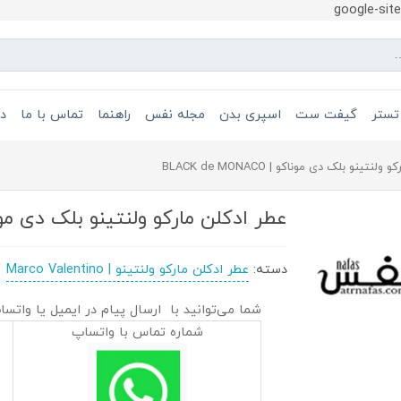
google-si
تستر
گیفت ست
اسپری بدن
مجله نفس
راهنما
تماس با ما
در
نتینو بلک دی موناکو | BLACK de MONACO
عطر ادکلن مارکو ولنتینو بلک دی موناکو |  MONACO
دسته:
عطر ادکلن مارکو ولنتینو | Marco Valentino
شما می‌توانید با ارسال پیام در ایمیل یا واتسا
شماره تماس با واتساپ