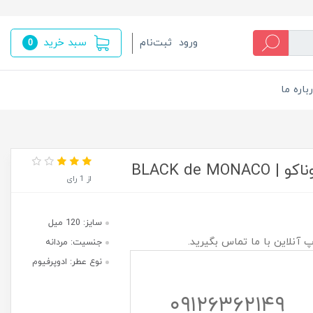
سبد خرید
ورود
ثبت‌نام
0
باره ما
BLACK de
از 1 رای
سایز: 120 میل
پ آنلاین با ما تماس بگیرید.
جنسیت: مردانه
نوع عطر: ادوپرفيوم
۰۹۱۲۶۳۶۲۱۴۹