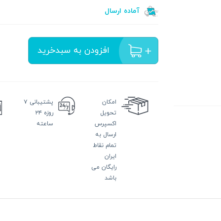
آماده ارسال
افزودن به سبدخرید
امکان
پشتیبانی
۷
تحویل
روزه ۲۴
اکسپرس
ساعته
ارسال به
تمام نقاط
ایران
رایگان می
باشد