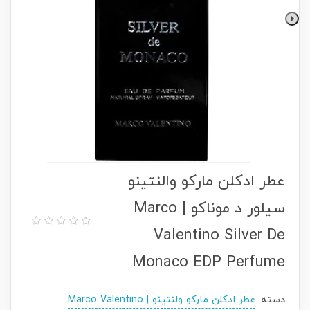
عطر ادکلن مارکو والنتینو
سیلور د موناکو | Marco
Valentino Silver De
Monaco EDP Perfume
دسته:
عطر ادکلن مارکو ولنتینو | Marco Valentino