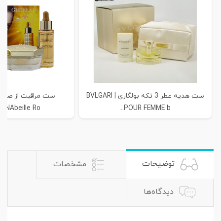
ست هدیه عطر 3 تکه بولگاری | BVLGARI
NAbeille Ro...
POUR FEMME b...
توضیحات
مشخصات
دیدگاه‌ها