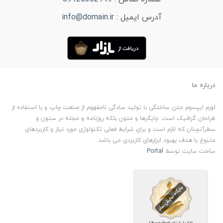
آدرس ایمیل :
info@domain.ir
درباره ما
لورم ایپسوم متن ساختگی با تولید سادگی نامفهوم از صنعت چاپ و با استفاده از
طراحان گرافیک است. چاپگرها و متون بلکه روزنامه و مجله در ستون و
سطرآنچنان که لازم است و برای شرایط فعلی تکنولوژی مورد نیاز و کاربردهای
متنوع با هدف بهبود ابزارهای کاربردی می باشد.
ساخت سایت توسط
Portal