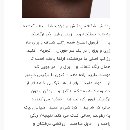
پوشش شفاف، پوشش براق/درخشش بالا، آغشته
به دانه تمشک/روغن زیتون فوق بکر ارگانیک
با فرمول اصلاح شده رژلب شفاف و براق ما،
زرق و برق را در یک سر خوردن تجربه کنید.
رژ لب اصلی ما درخشنده ارتقا یافته است تا
همان رنگ شفاف و براق را در چوبی که
دوست دارید ارائه دهد - اکنون با ترکیبی دلپذیر
از مواد مفید برای لب‌ها. ترکیبی خامه ای از
جوجوبا، دانه تمشک، نارگیل و روغن زیتون
ارگانیک فوق بکر، لب ها را تغذیه می کند، در
حالی که شرایط کره شی و اسید هیالورونیک
به رطوبت رسانی کمک می کند. نتیجه؟ رنگی
راحت و قابل ساخت، روکشی درخشان و