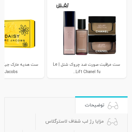
ست مراقبت صورت ضد چروک شنل | Le
c Jacobs...
Lift Chanel fu...
توضیحات
مزایا رژ لب شفاف لاسترگلاس