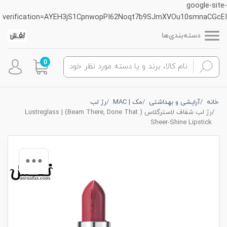
google-site-
verification=AYEH3jS1CpnwopPI62Noqt7b9SJmXVOu10smnaCGcEI
دسته‌بندی‌ها
0
خانه
آرایشی و بهداشتی
مک | MAC
رژ لب
رژ لب شفاف لاسترگلاس ( Beam There, Done That) | Lustreglass
Sheer-Shine Lipstick