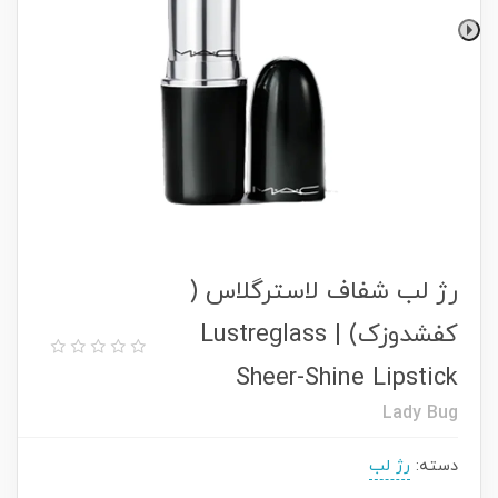
رژ لب شفاف لاسترگلاس (
کفشدوزک) | Lustreglass
Sheer-Shine Lipstick
Lady Bug
دسته:
رژ لب