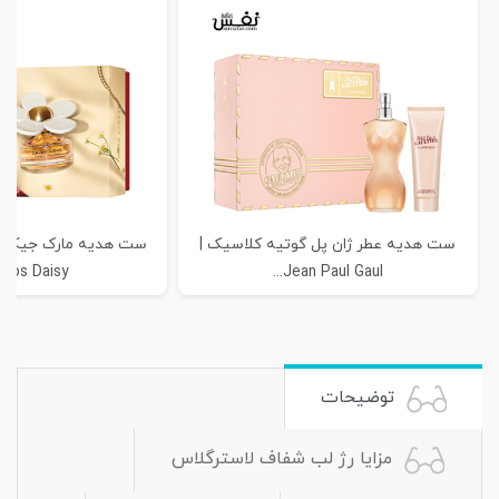
ست هدیه عطر ژان پل گوتیه کلاسیک |
obs Daisy...
Jean Paul Gaul...
توضیحات
مزایا رژ لب شفاف لاسترگلاس