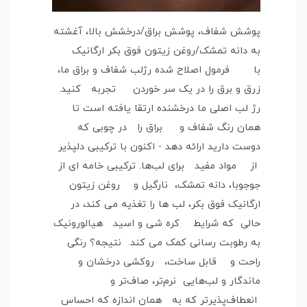
پوشش شفاف، پوشش براق/درخشش بالا، آغشته
به دانه تمشک/روغن زیتون فوق بکر ارگانیک
با فرمول اصلاح شده رژلب شفاف و براق ما،
زرق و برق را در یک سر خوردن تجربه کنید.
رژ لب اصلی ما درخشنده ارتقا یافته است تا
همان رنگ شفاف و براق را در چوبی که
دوست دارید ارائه دهد - اکنون با ترکیبی دلپذیر
از مواد مفید برای لب‌ها. ترکیبی خامه ای از
جوجوبا، دانه تمشک، نارگیل و روغن زیتون
ارگانیک فوق بکر، لب ها را تغذیه می کند، در
حالی که شرایط کره شی و اسید هیالورونیک
به رطوبت رسانی کمک می کند. نتیجه؟ رنگی
راحت و قابل ساخت، روکشی درخشان و
ماندگار و لب‌هایی نرم‌تر، صاف‌تر و
انعطاف‌پذیرتر که به همان اندازه که احساس