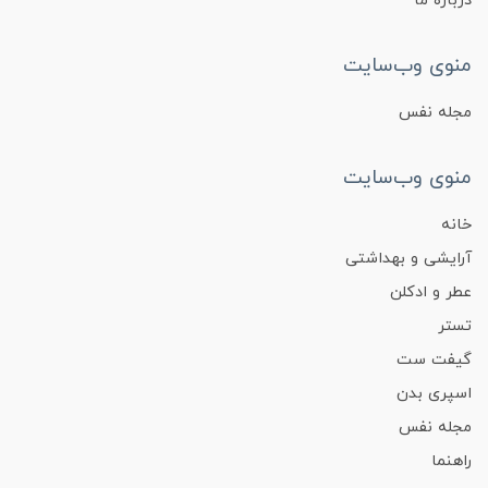
درباره ما
منوی وب‌سایت
مجله نفس
منوی وب‌سایت
خانه
آرایشی و بهداشتی
عطر و ادکلن
تستر
گیفت ست
اسپری بدن
مجله نفس
راهنما