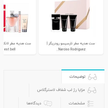
ست هدیه عطر نارسیسو رودریگز |
ie est bell...
Narciso Rodriguez...
توضیحات
مزایا رژ لب شفاف لاسترگلاس
مشخصات
دیدگاه‌ها