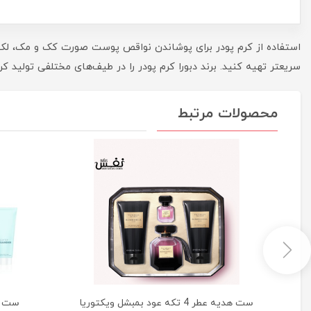
استفاده از کرم پودر برای پوشاندن نواقص پوست صورت کک و مک، لک، جو
سریعتر تهیه کنید. برند دبورا کرم پودر را در طیف‌های مختلفی تولید ک
محصولات مرتبط
 Dolce &
ست هدیه عطر 4 تکه عود بمبشل ویکتوریا