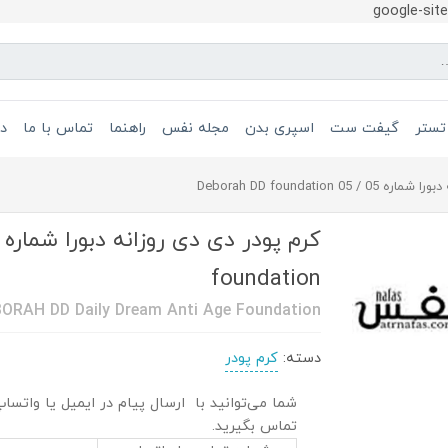
google-si
تستر
گیفت ست
اسپری بدن
مجله نفس
راهنما
تماس با ما
در
0 Deborah DD foundation
foundation
ORAH DD Daily Dream Anti Age Foundation
دسته:
کرم پودر
شما می‌توانید با ارسال پیام در ایمیل یا واتساپ 
تماس بگیرید.