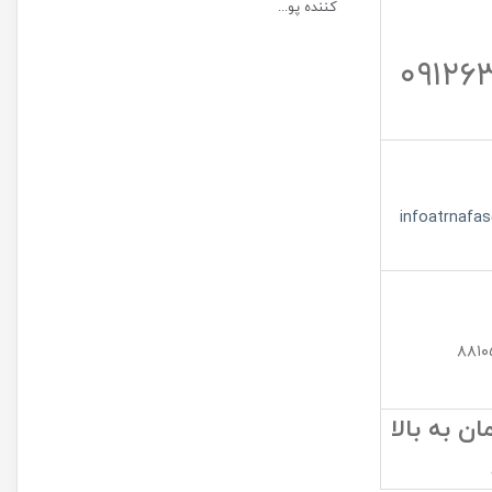
کننده پو...
۰۹۱۲۶
infoatrnafa
۸۸۱۰
 به بالا