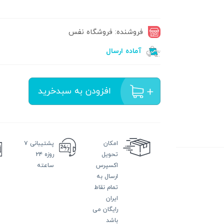
فروشنده: فروشگاه نفس
آماده ارسال
افزودن به سبدخرید
امکان
پشتیبانی
۷
تحویل
روزه ۲۴
اکسپرس
ساعته
ارسال به
تمام نقاط
ایران
رایگان می
باشد