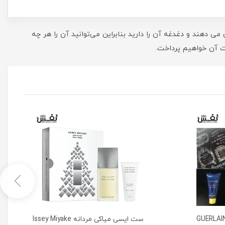
 دهند و دغدغه آن را دارید بنابراین می‌توانید آن را هر چه
ات آن خواهیم پرداخت.
 هدیه گرلن شالیمار | GUERLAIN
ست ایسی میاکی مردانه Issey Miyake