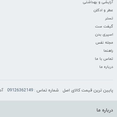
آرایشی و بهداشتی
عطر و ادکلن
تستر
گیفت ست
اسپری بدن
مجله نفس
راهنما
تماس با ما
درباره ما
پایین ترین قیمت کالای اصل
شماره تماس :
09126362149
آد
درباره ما