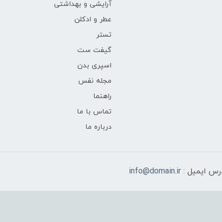
آرایشی و بهداشتی
عطر و ادکلن
تستر
گیفت ست
اسپری بدن
مجله نفس
راهنما
تماس با ما
درباره ما
رس ایمیل :
info@domain.ir