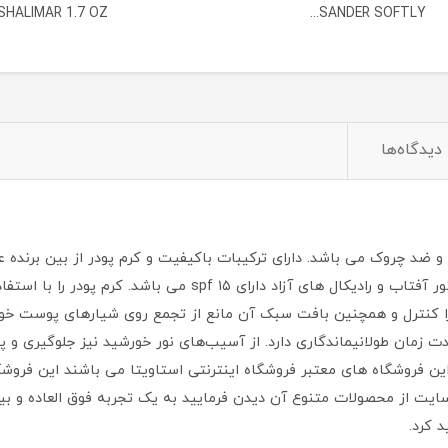
SHALIMAR 1.7 OZ...
SANDER SOFTLY...
دیدگاه‌ها
Daily Dr شماره 05 زیرسازی باکیفیت و ضد چروک می باشد. دارای ترکیبات باکیفیت و کرم پ
بافت سبک و ماندگاری آن بالاست و به دلیل کاهش مضرات نور آفتاب
کنترل و همچنین بافت سبک آن مانع از تجمع روی شیارهای پوست خوا
ت زمان طولانیماندگاری دارد. از آسیب‌های نور خورشید نیز جلوگیری و 
ین فروشگاه های معتبر فروشگاه اینترنتی استاویتا می باشند این فروشگ
ایت از محصولات متنوع آن دیدن فرمایید به یک تجربه فوق العاده و بین
 کرد.