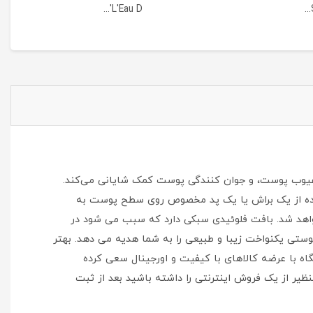
L'Eau D'...
ودر از بین برنده عیوب پوست، و جوان کنندگی پوست کمک شایانی می‌کند.
 و رادیکال های آزاد دارای spf ۱۵ می باشد. کرم پودر را با استفاده از یک براش یا یک پد مخصوص روی سطح پوست به
هد شد. بافت فلوئیدی سبکی دارد که سبب می شود در
پوستی یکنواخت زیبا و طبیعی را به شما هدیه می دهد. بهتر
اه با عرضه کالاهای با کیفیت و اورجینال سعی کرده
ظیر از یک فروش اینترنتی را داشته باشید بعد از ثبت