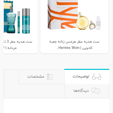
ست هدیه عطر هرمس زنانه جعبه
ست هدیه 
کادویی | Hermes Wom...
مردانه | Jean P...
توضیحات
مشخصات
دیدگاه‌ها