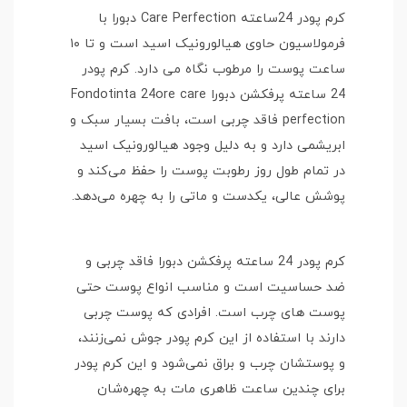
کرم پودر 24ساعته Care Perfection دبورا با
فرمولاسیون حاوی هیالورونیک اسید است و تا ۱۰
ساعت پوست را مرطوب نگاه می دارد. کرم پودر
24 ساعته پرفکشن دبورا Fondotinta 24ore care
perfection فاقد چربی است، بافت بسیار سبک و
ابریشمی دارد و به دلیل وجود هیالورونیک اسید
در تمام طول روز رطوبت پوست را حفظ می‌کند و
پوشش عالی، یکدست و ماتی را به چهره می‌دهد.
کرم پودر 24 ساعته پرفکشن دبورا فاقد چربی و
ضد حساسیت است و مناسب انواع پوست حتی
پوست های چرب است. افرادی که پوست چربی
دارند با استفاده از این کرم پودر جوش نمی‌زنند،
و پوستشان چرب و براق نمی‌شود و این کرم پودر
برای چندین ساعت ظاهری مات به چهره‌شان