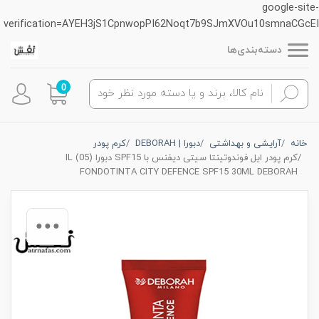
google-site-
verification=AYEH3jS1CpnwopPI62Noqt7b9SJmXVOu10smnaCGcEI
دسته‌بندی‌ها
0
خانه
آرایشی و بهداشتی
دبورا | DEBORAH
کرم پودر
کرم پودر ایل فوندوتینتا سیتی دیفنس با SPF15 دبورا (05) ‏IL
FONDOTINTA CITY DEFENCE SPF15 30ML DEBORAH