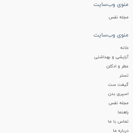
منوی وب‌سایت
مجله نفس
منوی وب‌سایت
خانه
آرایشی و بهداشتی
عطر و ادکلن
تستر
گیفت ست
اسپری بدن
مجله نفس
راهنما
تماس با ما
درباره ما