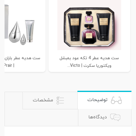
ست هدیه عطر 4 تکه عود بمبشل
ست هدیه عطر باران نقره
ویکتوریا سکرت | Victo...
| La Prair...
توضیحات
مشخصات
دیدگاه‌ها