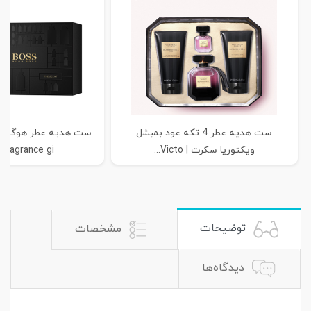
ست هدیه عطر 4 تکه عود بمبشل
ویکتوریا سکرت | Victo...
fragrance gi...
توضیحات
مشخصات
دیدگاه‌ها