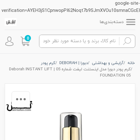
google-site-
verification=AYEH3jS1CpnwopPI62Noqt7b9SJmXVOu10smnaCGcEI
دسته‌بندی‌ها
0
خانه
آرایشی و بهداشتی
دبورا | DEBORAH
کرم پودر
کرم پودر دبورا مدل اینستنت لیفت شماره 05 | Deborah INSTANT LIFT
FOUNDATION 05