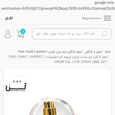
google-site-
verification=AYEH3jS1CpnwopPI62Noqt7b9SJmXVOu10smnaCGcEI
دسته‌بندی‌ها
0
خانه
عطر و ادکلن
عطر ادکلن ایو سن لوران | Yves Saint Laurent
عطر ادکلن ایو سنت لوران اپیوم لاو ادوتویلت | YVES SAINT LAURENT
OPIUM YSL LOVE SPRAY 25ML EDT