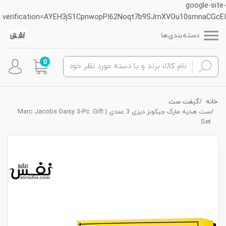
google-site-
verification=AYEH3jS1CpnwopPI62Noqt7b9SJmXVOu10smnaCGcEI
دسته‌بندی‌ها
0
خانه
گیفت ست
ست هدیه مارک جیکوبز دیزی 3 عددی | Marc Jacobs Daisy 3-Pc. Gift
Set