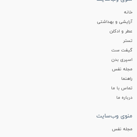
خانه
آرایشی و بهداشتی
عطر و ادکلن
تستر
گیفت ست
اسپری بدن
مجله نفس
راهنما
تماس با ما
درباره ما
منوی وب‌سایت
مجله نفس