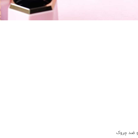
و ضد چروک