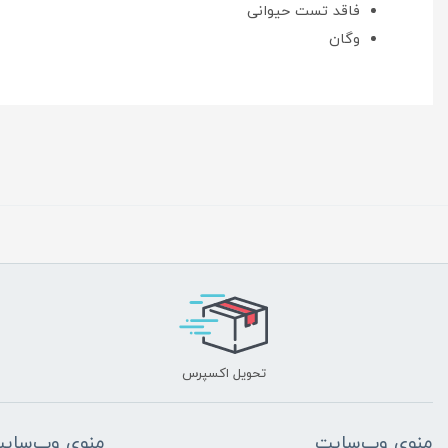
فاقد تست حیوانی
وگان
تحویل اکسپرس
منوی وب‌سایت
منوی وب‌سای