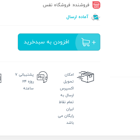
فروشنده: فروشگاه نفس
آماده ارسال
افزودن به سبدخرید
امکان
پشتیبانی
۷
تحویل
روزه ۲۴
اکسپرس
ساعته
ارسال به
تمام نقاط
ایران
رایگان می
باشد