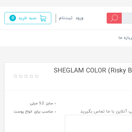
سبد خرید
ورود
ثبت‌نام
0
باره ما
رژ گونه مایع مات شیگلم (Risky Business) SHEGLAM COLOR
سایز: 5.2 میلی
پ آنلاین با ما تماس بگیرید.
مناسب برای: انواع پوست