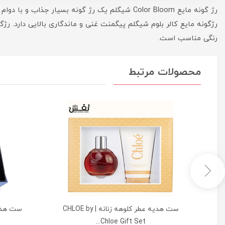
رژ گونه مایع Color Bloom شیگلم یک رژ گونه ب
رنگی مناسب است.
محصولات مرتبط
ست هدیه عطر کلوهه زنانه | CHLOE by
Chloe Gift Set...