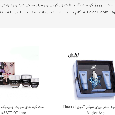
سیار جذاب و با دوام است. این رژ گونه شیگلم بافت ژل کرمی و بسیار سبکی دا
رژگونه مایع کالر بلوم شیگلم پی
ست هدیه عطر تیری موگلر آنجل | Thierry
SET OF Lanc&#...
Mugler Ang...