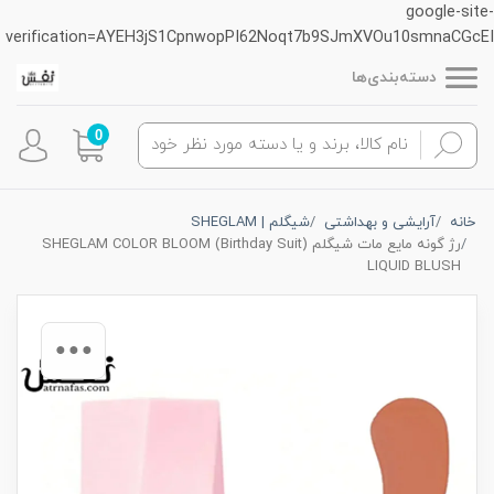
google-site-
verification=AYEH3jS1CpnwopPI62Noqt7b9SJmXVOu10smnaCGcEI
دسته‌بندی‌ها
0
خانه
آرایشی و بهداشتی
شیگلم | SHEGLAM
رژ گونه مایع مات شیگلم (Birthday Suit) SHEGLAM COLOR BLOOM
LIQUID BLUSH