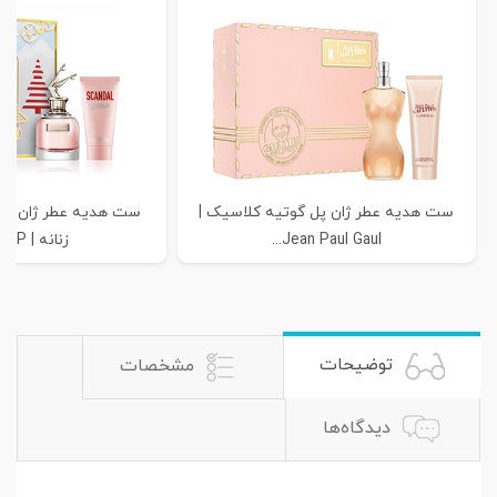
ست هدیه عطر ژان پل گوتیه کلاسیک |
ست هدیه عطر ژان پل 
Jean Paul Gaul...
زنانه | JEAN P...
توضیحات
مشخصات
دیدگاه‌ها