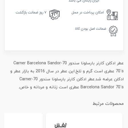
ایران رایگان می باشد
امکان
پرداخت در محل
۷ روز
ضمانت بازگشت
ضمانت
اصل بودن کالا
عطر ادکلن کارنر بارسلونا سندور 70-Carner Barcelona Sandor
70`s عطری است گرم و تلخ.این عطر در سال 2016 به بازار عطر و
ادکلن عرضه شد.عطر ادکلن کارنر بارسلونا سندور 70-Carner
Barcelona Sandor 70`s عطری است زنانه و مردانه و خاص.
محصولات مرتبط