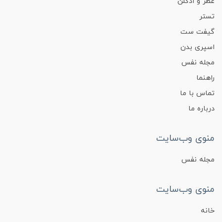
عطر و ادکلن
تستر
گیفت ست
اسپری بدن
مجله نفس
راهنما
تماس با ما
درباره ما
منوی وب‌سایت
مجله نفس
منوی وب‌سایت
خانه