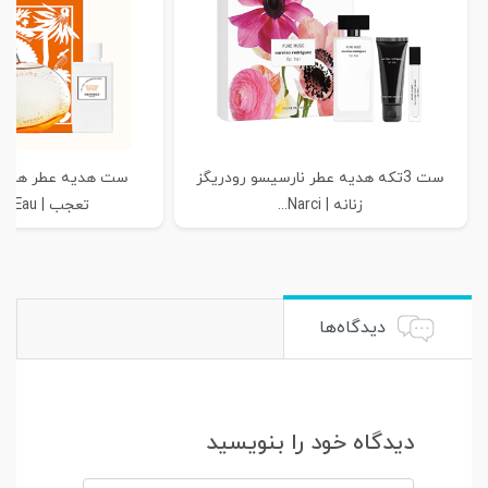
ست 3تکه هدیه عطر نارسیسو رودریگز
زنانه | Narci...
تعجب | HERMES Eau...
دیدگاه‌ها
دیدگاه خود را بنویسید