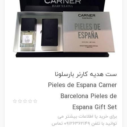
ست هدیه کارنر بارسلونا
Pieles de Espana Carner
Barcelona Pieles de
Espana Gift Set
برای خرید یا اطلاعات بیشتر می
توانید با تلفن ۰۹۱۲۶۳۶۲۱۴۹ تماس