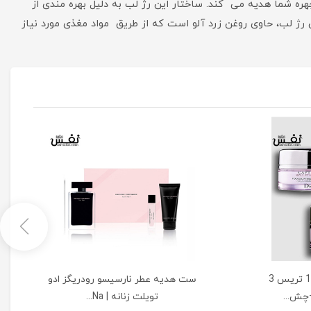
ره شما هدیه می کند. ساختار این رژ لب به دلیل بهره مندی از
 رژ لب، حاوی روغن زرد آلو است که از طریق مواد مغذی مورد نیاز
ست دیور کپچر اسکالپت 10 تریس 3
ست هدیه عطر نارسیسو رودریگز ادو
ش...
تویلت زنانه | Na...