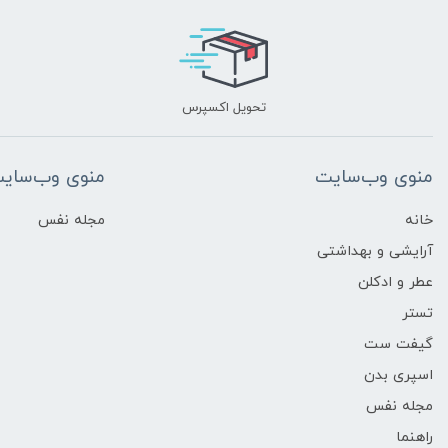
تحویل اکسپرس
منوی وب‌سایت
منوی وب‌سای
خانه
مجله نفس
آرایشی و بهداشتی
عطر و ادکلن
تستر
گیفت ست
اسپری بدن
مجله نفس
راهنما