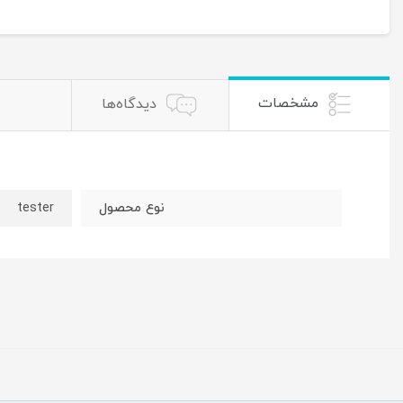
مشخصات
دیدگاه‌ها
نوع محصول
tester