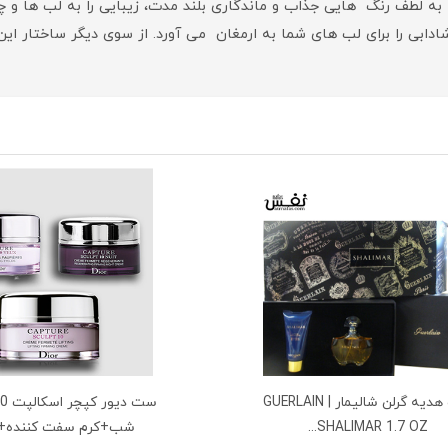
ه لطف رنگ هایی جذاب و ماندگاری بلند مدت، زیبایی را به لب ها و چه
دابی را برای لب های شما به ارمغان می آورد. از سوی دیگر ساختار این
ست هدیه گرلن شالیمار | GUERLAIN
SHALIMAR 1.7 OZ...
شب+کرم سفت کننده+چ