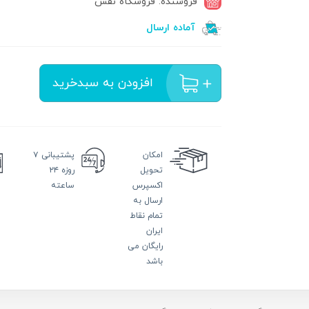
فروشنده: فروشگاه نفس
آماده ارسال
افزودن به سبدخرید
امکان
پشتیبانی
۷
تحویل
روزه ۲۴
اکسپرس
ساعته
ارسال به
تمام نقاط
ایران
رایگان می
باشد