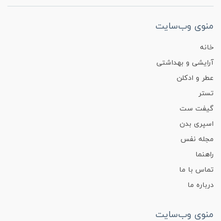
منوی وب‌سایت
خانه
آرایشی و بهداشتی
عطر و ادکلن
تستر
گیفت ست
اسپری بدن
مجله نفس
راهنما
تماس با ما
درباره ما
منوی وب‌سایت