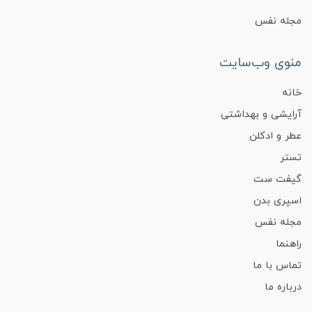
مجله نفس
منوی وب‌سایت
خانه
آرایشی و بهداشتی
عطر و ادکلن
تستر
گیفت ست
اسپری بدن
مجله نفس
راهنما
تماس با ما
درباره ما