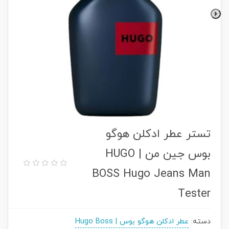
تستر عطر ادکلن هوگو
بوس جین من | HUGO
BOSS Hugo Jeans Man
Tester
دسته:
عطر ادکلن هوگو بوس | Hugo Boss