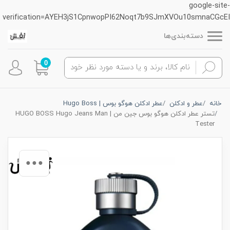
google-site-
verification=AYEH3jS1CpnwopPI62Noqt7b9SJmXVOu10smnaCGcEI
دسته‌بندی‌ها
0
خانه
عطر و ادکلن
عطر ادکلن هوگو بوس | Hugo Boss
تستر عطر ادکلن هوگو بوس جین من | HUGO BOSS Hugo Jeans Man
Tester