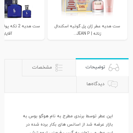
ست هدیه عطر ژان پل گوتیه اسکندال
ست هدیه 2 تکه 
زنانه | JEAN P...
آقایان |.
توضیحات
مشخصات
دیدگاه‌ها
این عطر توسط برندی مطرح به نام هوگو بوس به
بازار عرضه شد از اسانس های بکار برده شده در
این عطر می توان به گریپ فروت ، لیمو ترش