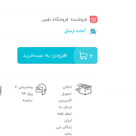
فروشنده: فروشگاه نفس
آماده ارسال
افزودن به سبدخرید
امکان
پشتیبانی
۷
تحویل
روزه ۲۴
اکسپرس
ساعته
ارسال به
تمام نقاط
ایران
رایگان می
باشد