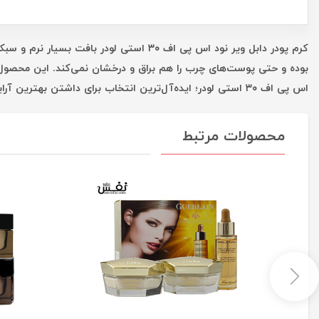
کرم پودر دابل ویر نود اس پی اف ۳۰ است
اس پی اف ۳۰ استی لودر؛ ایده‌آل‌ترین انتخاب برای داشتن بهترین آرایش!
محصولات مرتبط