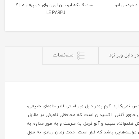
د هرمس ادو
ست 3 تکه ایو سن لورن وای ادو پرفیوم | Y
LE PARFU...
 دابل ویر نود
مشخصات
 نمی‌کنید. کرم پودر دابل ویر استی لادر جلوه‌ای طبیعی،
ید محافظت کرده و همچنین حاوی آنتی اکسیدان است که محافظی نامرئی در مقابل
ل هندوانه، سیب و آلو قرمز، به سرعت و به طور مداوم به
ن باعث می‌شود گزینه مناسبی برای مراسم‌هایی باشد که قرار است مدت زمان زیادی به طول