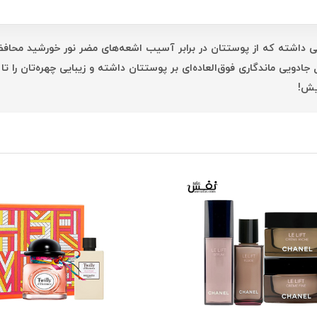
ی لودر بافت بسیار نرم و سبکی داشته که از پوستتان در برابر آسیب اشعه‌های مضر نو