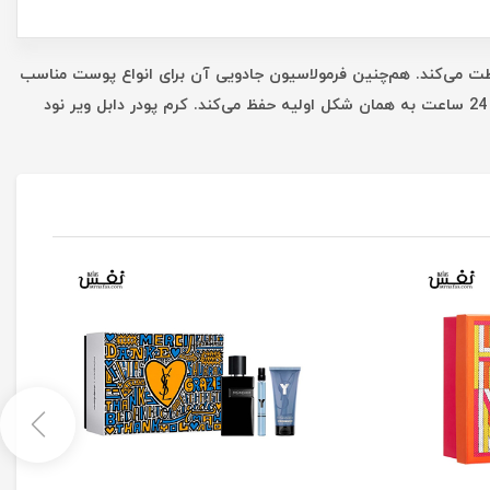
ر خورشید محافظت می‌کند. هم‌چنین فرمولاسیون جادویی آن برای انواع پوست مناسب
بوده و حتی پوست‌های چرب را هم براق و درخشان نمی‌کند. این محصول جادویی ماندگاری فوق‌العاده‌ای بر پوستتان داشته و زیبایی چهره‌تان را تا 24 ساعت به همان شکل اولیه حفظ می‌کند. کرم پودر دابل ویر نود