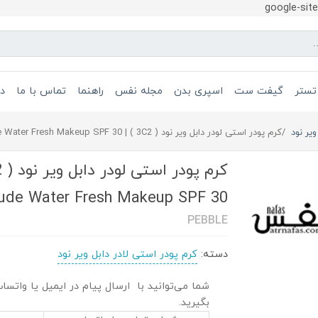
google-si
تستر
گیفت ست
اسپری بدن
مجله نفس
راهنما
تماس با ما
در
ویر نود
کرم پودر استی لودر دابل ویر نود ( 3C2 ) | Estee Lauder Double Wear Nude Water Fresh Makeup SPF 30
ude Water Fresh Makeup SPF 30
PEBBLE
دسته:
کرم پودر استی لادر دابل ویر نود
شما می‌توانید با ارسال پیام در ایمیل یا واتسا
بگیرید.