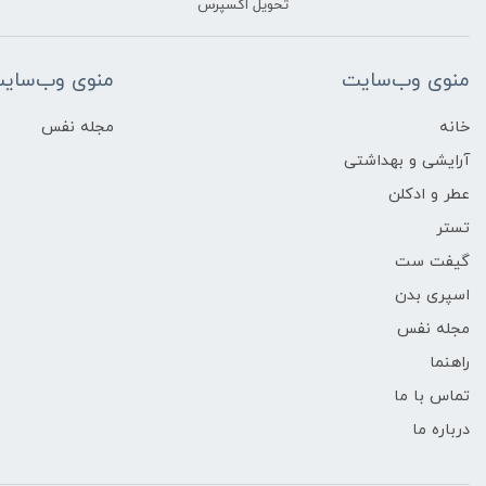
تحویل اکسپرس
منوی وب‌سایت
منوی وب‌سای
خانه
مجله نفس
آرایشی و بهداشتی
عطر و ادکلن
تستر
گیفت ست
اسپری بدن
مجله نفس
راهنما
تماس با ما
درباره ما