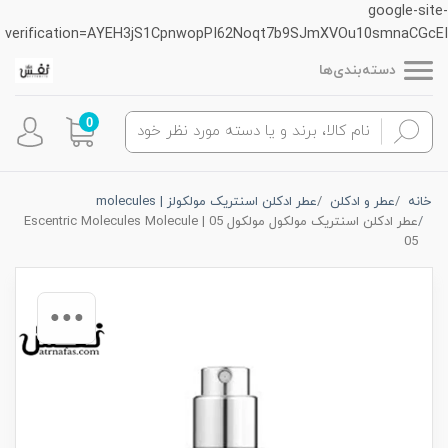
google-site-
verification=AYEH3jS1CpnwopPI62Noqt7b9SJmXVOu10smnaCGcEI
دسته‌بندی‌ها
0
خانه
عطر و ادکلن
عطر ادکلن اسنتریک مولکولز | molecules
عطر ادکلن اسنتریک مولکول مولکول 05 | Escentric Molecules Molecule
05