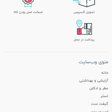
تحویل اکسپرس
ضمانت اصل بودن کالا
پرداخت در محل
منوی وب‌سایت
خانه
آرایشی و بهداشتی
عطر و ادکلن
تستر
گیفت ست
اسپری بدن