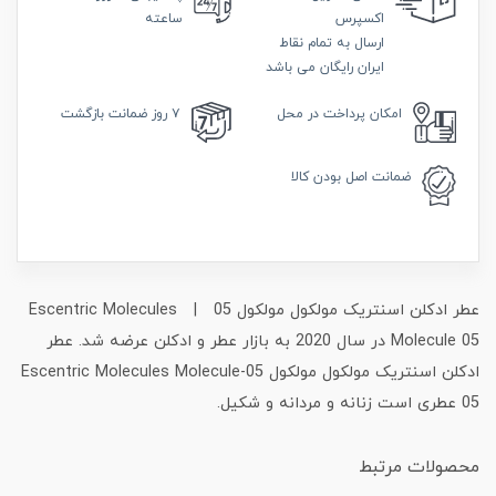
اکسپرس
ساعته
ارسال به تمام نقاط
ایران رایگان می باشد
امکان
پرداخت در محل
۷ روز
ضمانت بازگشت
ضمانت
اصل بودن کالا
عطر ادکلن اسنتریک مولکول مولکول 05 | Escentric Molecules
Molecule 05 در سال 2020 به بازار عطر و ادکلن عرضه شد. عطر
ادکلن اسنتریک مولکول مولکول 05-Escentric Molecules Molecule
05 عطری است زنانه و مردانه و شکیل.
محصولات مرتبط