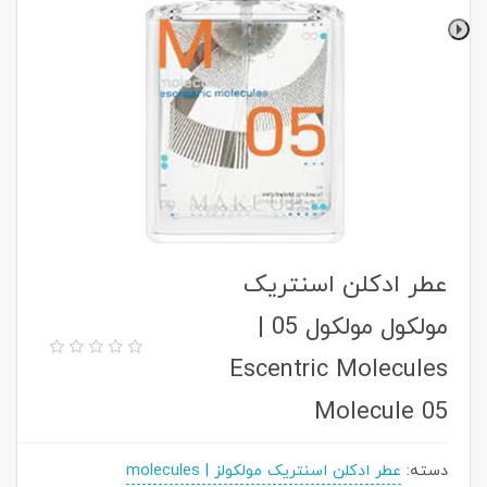
عطر ادکلن اسنتریک
مولکول مولکول 05 |
Escentric Molecules
Molecule 05
دسته:
عطر ادکلن اسنتریک مولکولز | molecules