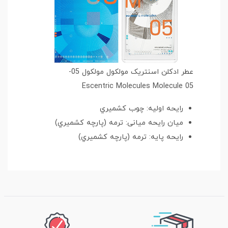
عطر ادکلن اسنتریک مولکول مولکول 05-
Escentric Molecules Molecule 05
رایحه اولیه: چوب کشميري
میان رایحه میانی: ترمه (پارچه کشميري)
رایحه پایه: ترمه (پارچه کشميري)