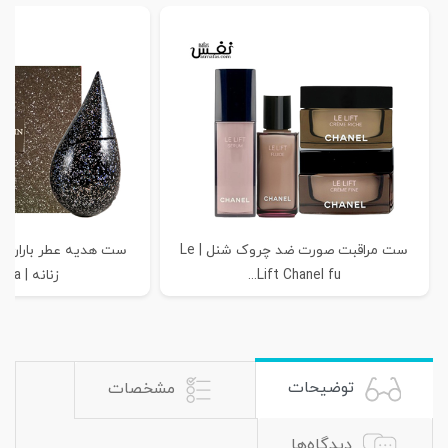
ست مراقبت صورت ضد چروک شنل | Le
ست هدیه عطر باران ن
Lift Chanel fu...
زنانه | La Pra...
توضیحات
مشخصات
دیدگاه‌ها