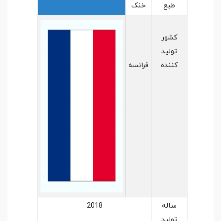
طبع
خنک
کشور
تولید
کننده
فرانسه
ساله
2018
تولید