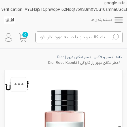
google-site-
verification=AYEH3jS1CpnwopPI62Noqt7b9SJmXVOu10smnaCGcEI
دسته‌بندی‌ها
0
خانه
عطر و ادکلن
عطر ادکلن دیور | Dior
عطر ادکلن دیور رز کابوکی | Dior Rose Kabuki