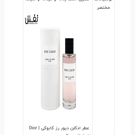
مختصر
عطر ادکلن دیور رز کابوکی | Dior