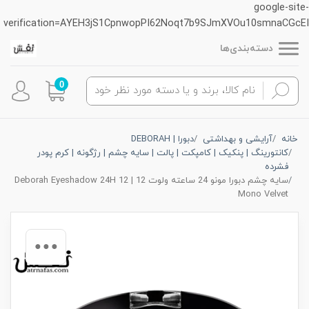
google-site-
verification=AYEH3jS1CpnwopPI62Noqt7b9SJmXVOu10smnaCGcEI
دسته‌بندی‌ها
0
خانه
آرایشی و بهداشتی
دبورا | DEBORAH
کانتورینگ | پنکیک | کامپکت | پالت | سایه چشم | رژگونه | کرم پودر
فشرده
سایه چشم دبورا مونو 24 ساعته ولوت 12 | 12 Deborah Eyeshadow 24H
Mono Velvet