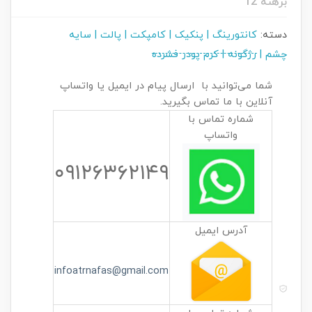
برهنه 12
دسته:
کانتورینگ | پنکیک | کامپکت | پالت | سایه
چشم | رژگونه | کرم پودر فشرده
شما می‌توانید با ارسال پیام در ایمیل یا واتساپ
آنلاین با ما تماس بگیرید.
شماره تماس با
واتساپ
۰۹۱۲۶۳۶۲۱۴۹
آدرس ایمیل
infoatrnafas@gmail.com