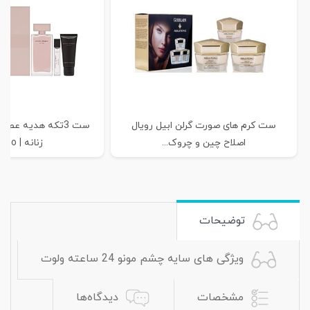
ست کرم های صورت گرلن ابیل رویال
ست 3تکه هدیه عطر
اصلاح چین و چروک...
زنانه | Narciso...
توضیحات
ویژگی های سایه چشم مونو 24 ساعته ولوت
مشخصات
دیدگاه‌ها