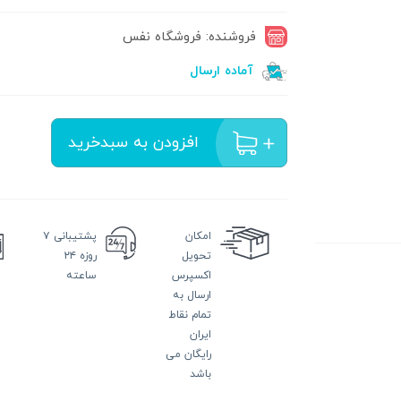
فروشنده: فروشگاه نفس
آماده ارسال
افزودن به سبدخرید
امکان
پشتیبانی
۷
تحویل
روزه ۲۴
اکسپرس
ساعته
ارسال به
تمام نقاط
ایران
رایگان می
باشد