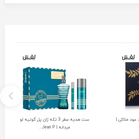
عود ملاکی |
ست هدیه عطر 3 تکه ژان پل گوتیه لو
مردانه | Jean P...