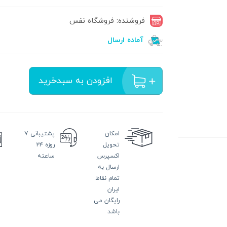
فروشنده: فروشگاه نفس
آماده ارسال
افزودن به سبدخرید
امکان
پشتیبانی
۷
تحویل
روزه ۲۴
اکسپرس
ساعته
ارسال به
تمام نقاط
ایران
رایگان می
باشد