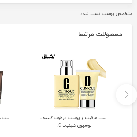
متخصص پوست تست شده
محصولات مرتبط
Le
ست مراقبت از پوست مرطوب کننده ،
ست هدی
لوسیون کلینیک C...