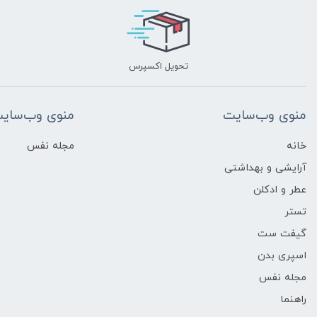
تحویل اکسپرس
منوی وب‌سایت
منوی وب‌سای
خانه
مجله نفس
آرایشی و بهداشتی
عطر و ادکلن
تستر
گیفت ست
اسپری بدن
مجله نفس
راهنما