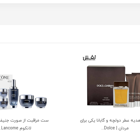
ه عطر دولچه و گابانا یکی برای
مردان | Dolce...
لانکوم Lancome...