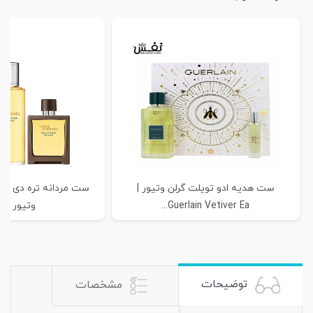
ست هدیه ادو تویلت گرلن وتیور |
ست مردانه تره دی هر
Guerlain Vetiver Ea...
وتیور | Te...
توضیحات
مشخصات