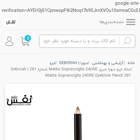
google-site-
verification=AYEH3jS1CpnwopPI62Noqt7b9SJmXVOu10smnaCGcEI
دسته‌بندی‌ها
0
خانه
آرایشی و بهداشتی
دبورا | DEBORAH
ابرو
مداد ابرو دبورا سری Matita Sopracciglia 24ORE شماره 281 | Deborah
Matita Sopracciglia 24ORE Eyebrow Pencil 281