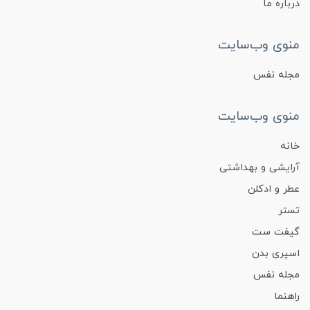
درباره ما
منوی وب‌سایت
مجله نفس
منوی وب‌سایت
خانه
آرایشی و بهداشتی
عطر و ادکلن
تستر
گیفت ست
اسپری بدن
مجله نفس
راهنما