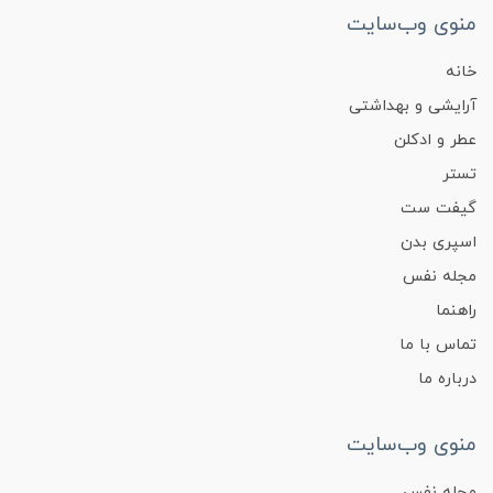
منوی وب‌سایت
خانه
آرایشی و بهداشتی
عطر و ادکلن
تستر
گیفت ست
اسپری بدن
مجله نفس
راهنما
تماس با ما
درباره ما
منوی وب‌سایت
مجله نفس