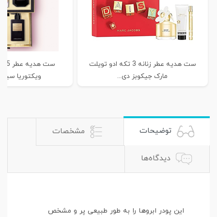
ست هدیه عطر زنانه 3 تکه ادو تویلت
ست ه
مارک جیکوبز دی...
ویکتوریا سیکرت | c
توضیحات
مشخصات
دیدگاه‌ها
این پودر ابروها را به طور طبیعی پر و مشخص