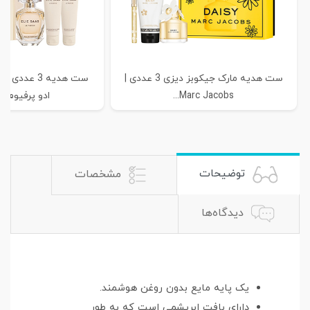
ست هدیه مارک جیکوبز دیزی 3 عددی |
ست هدیه 3 عد
Marc Jacobs...
ادو پرفیوم اس
توضیحات
مشخصات
دیدگاه‌ها
یک پایه مایع بدون روغن هوشمند.
دارای بافت ابریشمی است که به طور