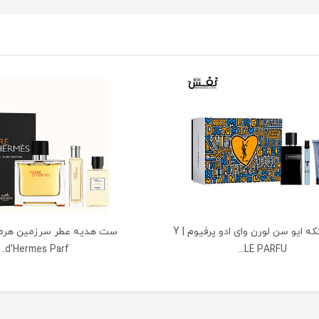
ست 3 تکه ایو سن لورن وای ادو پرفیوم | Y
d'Hermes Parf...
LE PARFU...