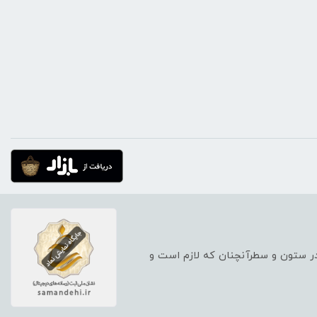
 در ستون و سطرآنچنان که لازم است و