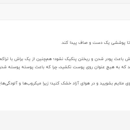
د تا پوششی یک دست و صاف پیدا کند.
اش باعث پودر شدن و ریختن پنکیک نشود؛ هم‌چنین از یک براش با تراکم
ید که به هیچ عنوان روی پوست نکشید، چرا که باعث پوسته پوسته شدن و
پوی ملایم بشویید و در هوای آزاد خشک کنید؛ زیرا میکروب‌ها و آلودگی‌ه