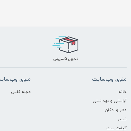
تحویل اکسپرس
منوی وب‌سایت
منوی وب‌سای
خانه
مجله نفس
آرایشی و بهداشتی
عطر و ادکلن
تستر
گیفت ست