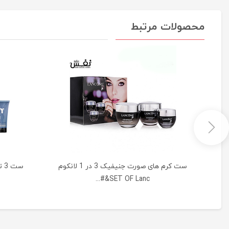
محصولات مرتبط
|
ست کرم های صورت جنیفیک 3 در 1 لانکوم
SET OF Lanc&#...