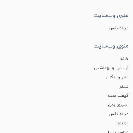
منوی وب‌سایت
مجله نفس
منوی وب‌سایت
خانه
آرایشی و بهداشتی
عطر و ادکلن
تستر
گیفت ست
اسپری بدن
مجله نفس
راهنما
تماس با ما