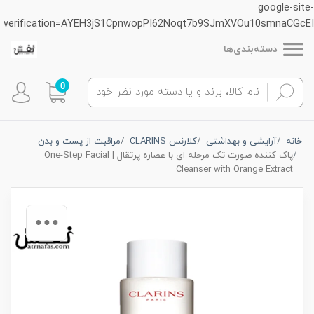
google-site-
verification=AYEH3jS1CpnwopPI62Noqt7b9SJmXVOu10smnaCGcEI
دسته‌بندی‌ها
0
خانه
آرایشی و بهداشتی
کلارنس CLARINS
مراقبت از پست و بدن
پاک کننده صورت تک مرحله ای با عصاره پرتقال | One-Step Facial
Cleanser with Orange Extract