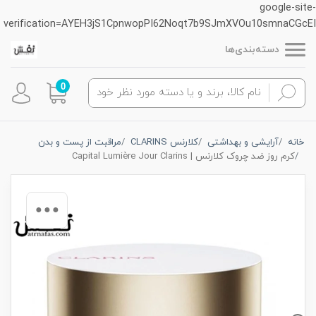
google-site-
verification=AYEH3jS1CpnwopPI62Noqt7b9SJmXVOu10smnaCGcEI
دسته‌بندی‌ها
0
خانه
آرایشی و بهداشتی
کلارنس CLARINS
مراقبت از پست و بدن
کرم روز ضد چروک کلارنس | Capital Lumière Jour Clarins