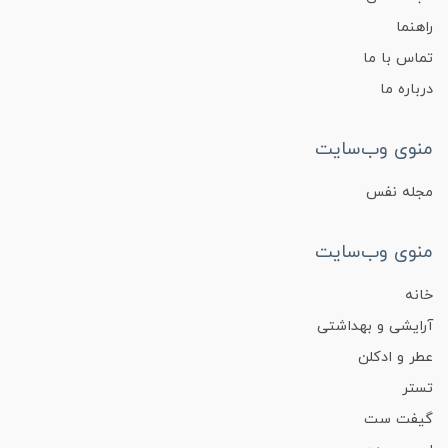
راهنما
تماس با ما
درباره ما
منوی وب‌سایت
مجله نفس
منوی وب‌سایت
خانه
آرایشی و بهداشتی
عطر و ادکلن
تستر
گیفت ست