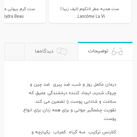
ست هدیه عطر لانکوم لایف زیبا |
 Hydra Beau...
Lancôme La Vi...
توضیحات
دیدگاه‌ها
درمان مکمل روز و شب، ضد پیری ضد چین و
چروک شدید، ایجاد کننده درخشندگی عمیق که
سلامت و شادابی پوست را تضمین می کند.
تقویت چشمگیر جوانی و برای همه زنان برای انواع
پوست.
کلارنس ترکیب سه گیاه کمیاب یکپارچه و