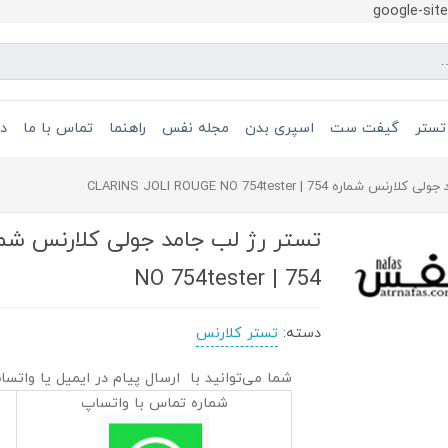
google-si
تستر
گیفت ست
اسپری بدن
مجله نفس
راهنما
تماس با ما
در
ره CLARINS JOLI ROUGE NO 754tester | 754
NO 754tester | 754
دسته:
تستر کلارنس
شما می‌توانید با ارسال پیام در ایمیل یا واتسا
شماره تماس با واتساپ