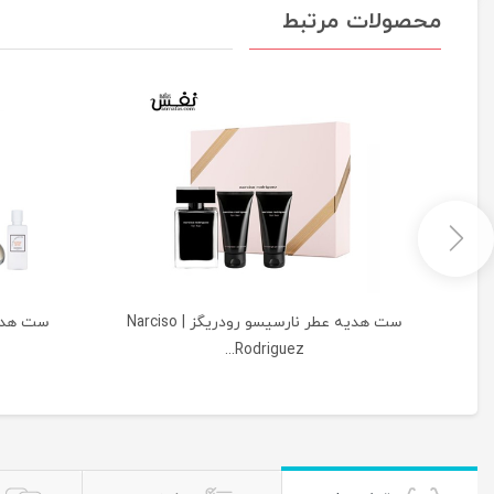
محصولات مرتبط
ست هدیه عطر نارسیسو رودریگز | Narciso
ست هدیه
Rodriguez...