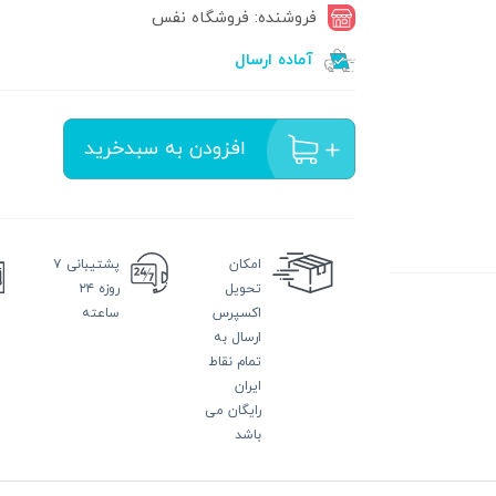
فروشنده: فروشگاه نفس
آماده ارسال
افزودن به سبدخرید
امکان
پشتیبانی
۷
تحویل
روزه ۲۴
اکسپرس
ساعته
ارسال به
تمام نقاط
ایران
رایگان می
باشد