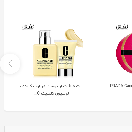
یه عطر زنانه پرادا | PRADA Candy
ست مراقبت از پوست مرطوب کننده ،
لوسیون کلینیک C...