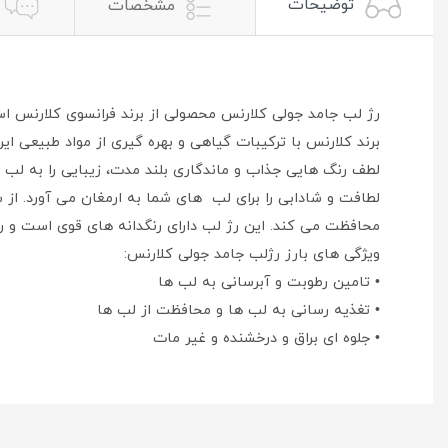
توضیحات
مشخصات
رژ لب جامد جولی کلارنس محصولی از برند فرانسوی کلارنس ا
برند کلارنس با ترکیبات گیاهی و بهره گیری از مواد طبیعی 
لطف رنگ هایی جذاب و ماندگاری بلند مدت، زیبایی را به لب 
لطافت و شادابی را برای لب های شما به ارمغان می آورد. از 
محافظت می کند. این رژ لب دارای رنگدانه های قوی است و 
ویژگی های بارز رژلب جامد جولی کلارنس:
• تامین رطوبت و آبرسانی به لب ها
• تغذیه رسانی به لب ها و محافظت از لب ها
• جلوه ای براق و درخشنده و غیر مات