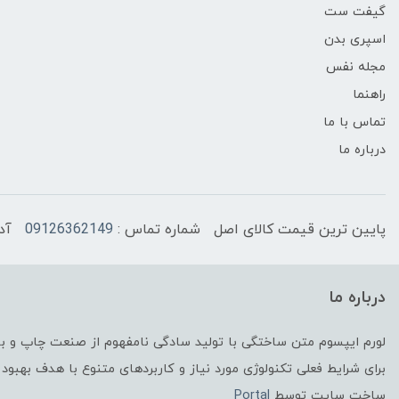
گیفت ست
اسپری بدن
مجله نفس
راهنما
تماس با ما
درباره ما
پایین ترین قیمت کالای اصل
شماره تماس :
09126362149
آد
درباره ما
لورم ایپسوم متن ساختگی با تولید سادگی نامفهوم از صنعت چاپ و با 
برای شرایط فعلی تکنولوژی مورد نیاز و کاربردهای متنوع با هدف بهبود 
ساخت سایت توسط
Portal