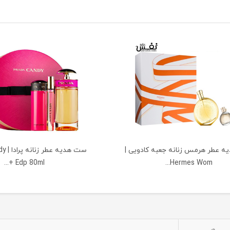
 عطر هرمس زنانه جعبه کادویی |
ست هد
Edp 80ml +...
Hermes Wom...