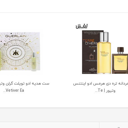
دانه تره دی هرمس ادو اینتنس
وتیور | Te...
Vetiver Ea...