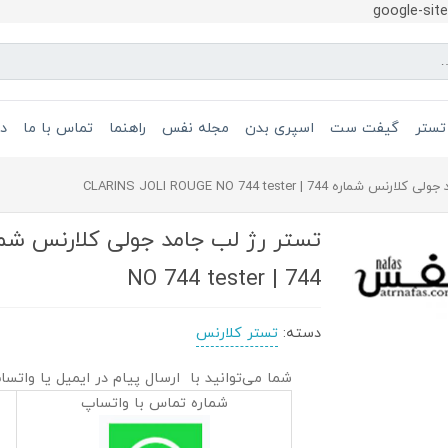
google-si
تستر
گیفت ست
اسپری بدن
مجله نفس
راهنما
تماس با ما
در
ره CLARINS JOLI ROUGE NO 744 tester | 744
NO 744 tester | 744
دسته:
تستر کلارنس
شما می‌توانید با ارسال پیام در ایمیل یا واتسا
شماره تماس با واتساپ