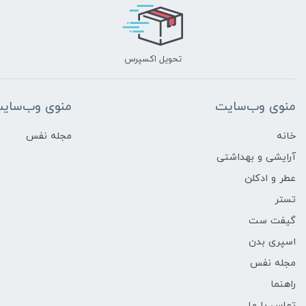
تحویل اکسپرس
منوی وب‌سایت
منوی وب‌سای
خانه
مجله نفس
آرایشی و بهداشتی
عطر و ادکلن
تستر
گیفت ست
اسپری بدن
مجله نفس
راهنما
تماس با ما