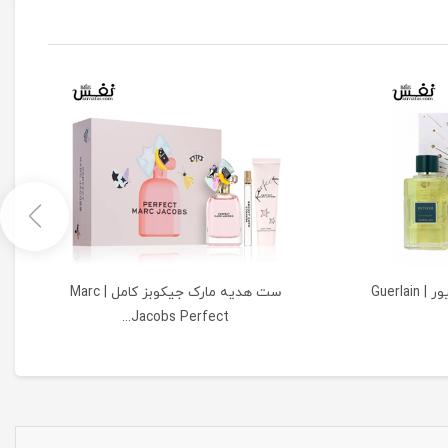
ست هدیه ادو تویلت گرلن وتیور | Guerlain
ست هدیه مارک جیکوبز کامل | Marc
Jacobs Perfect...