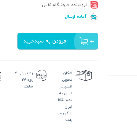
فروشنده: فروشگاه نفس
آماده ارسال
افزودن به سبدخرید
امکان
پشتیبانی
۷
تحویل
روزه ۲۴
اکسپرس
ساعته
ارسال به
تمام نقاط
ایران
رایگان می
باشد