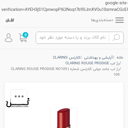
google-site-
verification=AYEH3jS1CpnwopPI62Noqt7b9SJmXVOu10smnaCGcEI
دسته‌بندی‌ها
0
خانه
آرایشی و بهداشتی
کلارنس CLARINS
رژ لب CLARINS ROUGE PRODIGE
رژ لب جامد جولی کلارنس شماره CLARINS ROUGE PRODIGE NO109 |
109