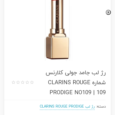
رژ لب جامد جولی کلارنس
شماره CLARINS ROUGE
PRODIGE NO109 | 109
دسته:
رژ لب CLARINS ROUGE PRODIGE