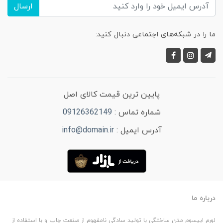
ارسال
ما را در شبکه‌های اجتماعی دنبال کنید:
پایین ترین قیمت کالای اصل
شماره تماس :
09126362149
آدرس ایمیل :
info@domain.ir
درباره ما
لورم ایپسوم متن ساختگی با تولید سادگی نامفهوم از صنعت چاپ و با استفاده از