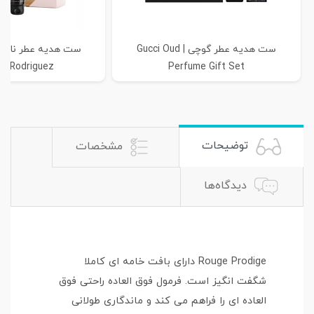
ست هدیه عطر گوچی | Gucci Oud
ست هدیه عطر نارسی
o Rodriguez...
Perfume Gift Set
توضیحات
مشخصات
دیدگاه‌ها
Rouge Prodige دارای بافت خامه ای کاملا
شگفت انگیز است. فرمول فوق العاده راحتی فوق
العاده ای را فراهم می کند و ماندگاری طولانی