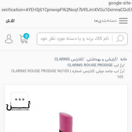
google-site-
verification=AYEH3jS1CpnwopPI62Noqt7b9SJmXVOu10smnaCGcEI
دسته‌بندی‌ها
0
خانه
آرایشی و بهداشتی
کلارنس CLARINS
رژ لب CLARINS ROUGE PRODIGE
رژ لب جامد جولی کلارنس شماره CLARINS ROUGE PRODIGE NO103 |
103