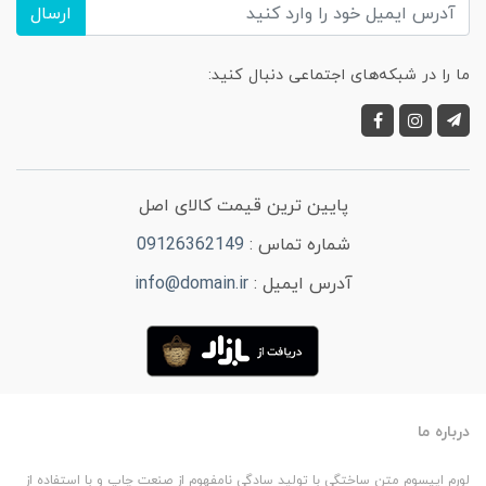
ارسال
ما را در شبکه‌های اجتماعی دنبال کنید:
پایین ترین قیمت کالای اصل
شماره تماس :
09126362149
آدرس ایمیل :
info@domain.ir
درباره ما
لورم ایپسوم متن ساختگی با تولید سادگی نامفهوم از صنعت چاپ و با استفاده از