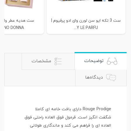
ست 3 تکه ایو سن لورن وای ادو پرفیوم |
ست هدیه عطر والنتین
INO DONNA...
Y LE PARFU...
توضیحات
مشخصات
دیدگاه‌ها
Rouge Prodige دارای بافت خامه ای کاملا
شگفت انگیز است. فرمول فوق العاده راحتی فوق
العاده ای را فراهم می کند و ماندگاری طولانی