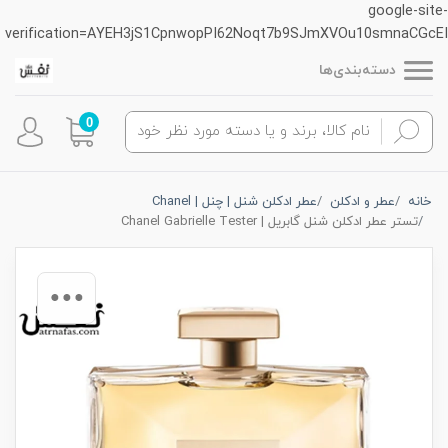
google-site-
verification=AYEH3jS1CpnwopPI62Noqt7b9SJmXVOu10smnaCGcEI
دسته‌بندی‌ها
0
خانه
عطر و ادکلن
عطر ادکلن شنل | چنل | Chanel
تستر عطر ادکلن شنل گابریل | Chanel Gabrielle Tester