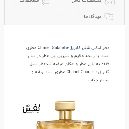
مشخصات کامل
مشخصات
دیدگاه‌ها
عطر ادکلن شنل گابریل-Chanel Gabrielle
عطری
است با رایحه ملایم و شیرین.این عطر در سال
۲۰۱۷ به بازار عطر و ادکلن عرضه شدعطر شنل
گابریل-Chanel Gabrielle عطری است زنانه و
بسیار جذاب.