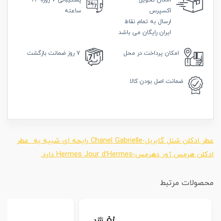
امکان
تحویل
پشتیبانی
۷ روزه ۲۴
اکسپرس
ساعته
ارسال به تمام نقاط
ایران رایگان می باشد
امکان
پرداخت در محل
۷ روز
ضمانت بازگشت
ضمانت
اصل بودن کالا
عطر ادکلن شنل گابریل-Chanel Gabrielle رایحه ای شبیه به عطر
ادکلن هرمس ژور دهرمس-Hermes Jour d’Hermes دارد.
محصولات مرتبط