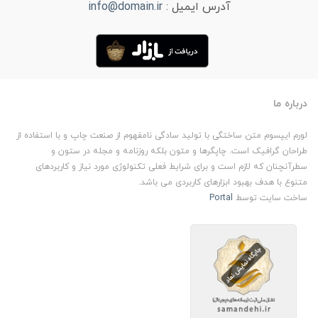
آدرس ایمیل :
info@domain.ir
درباره ما
لورم ایپسوم متن ساختگی با تولید سادگی نامفهوم از صنعت چاپ و با استفاده از
طراحان گرافیک است. چاپگرها و متون بلکه روزنامه و مجله در ستون و
سطرآنچنان که لازم است و برای شرایط فعلی تکنولوژی مورد نیاز و کاربردهای
متنوع با هدف بهبود ابزارهای کاربردی می باشد.
ساخت سایت توسط
Portal