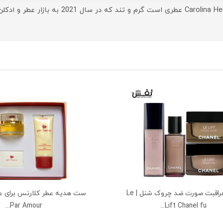
ست مراقبت صورت ضد چروک شنل | Le
Par Amour...
Lift Chanel fu...