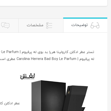
توضیحات
مشخصات
له پرفیوم | Carolina Herrera Bad Boy Le Parfum عطری است مردانه شیک.
عطر ادکلن کارولینا هررا