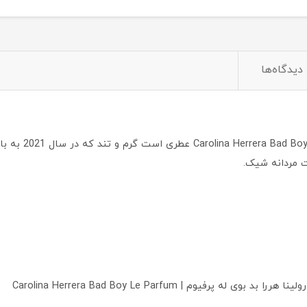
دیدگاه‌ها
تستر عطر ادکلن ک
 بد بوی له پرفیوم | Carolina Herrera Bad Boy Le Parfum