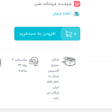
فروشنده: فروشگاه نفس
آماده ارسال
افزودن به سبدخرید
امکان
پشتیبانی
۷
تحویل
روزه ۲۴
اکسپرس
ساعته
ارسال به
تمام نقاط
ایران
رایگان می
باشد