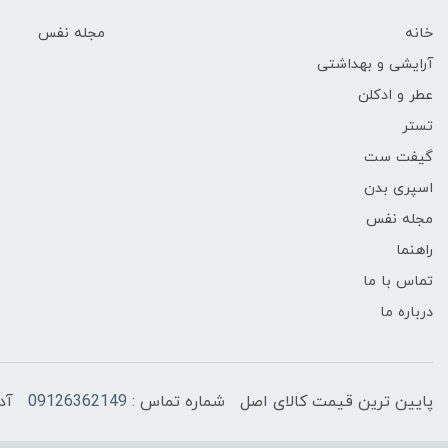
خانه
مجله نفس
آرایشی و بهداشتی
عطر و ادکلن
تستر
گیفت ست
اسپری بدن
مجله نفس
راهنما
تماس با ما
درباره ما
پایین ترین قیمت کالای اصل
شماره تماس :
09126362149
آد