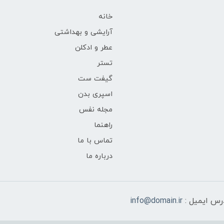
خانه
آرایشی و بهداشتی
عطر و ادکلن
تستر
گیفت ست
اسپری بدن
مجله نفس
راهنما
تماس با ما
درباره ما
رس ایمیل :
info@domain.ir