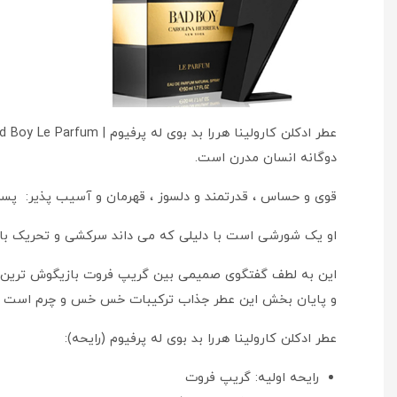
دوگانه انسان مدرن است.
قوی و حساس ، قدرتمند و دلسوز ، قهرمان و آسیب پذیر: پسر بد
او یک شورشی است با دلیلی که می داند سرکشی و تحریک با ه
این به لطف گفتگوی صمیمی بین گریپ فروت بازیگوش ترین م
و پایان بخش این عطر جذاب ترکیبات خس خس و چرم است 
عطر ادکلن کارولینا هررا بد بوی له پرفیوم (رایحه):
رایحه اولیه: گریپ فروت