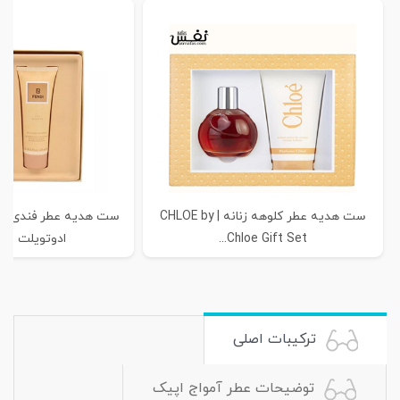
ست هدیه عطر کلوهه زنانه | CHLOE by
ست هدیه عطر فندی لا
Chloe Gift Set...
ادوتویلت + ش
ترکیبات اصلی
توضیحات عطر آمواج اپیک