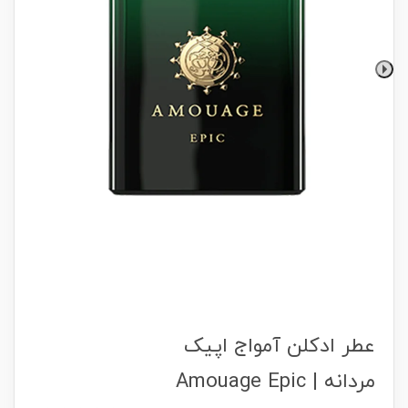
عطر ادکلن آمواج اپیک
مردانه | Amouage Epic