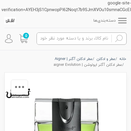
google-site-
verification=AYEH3jS1CpnwopPI62Noqt7b9SJmXVOu10smnaCGcEI
دسته‌بندی‌ها
0
خانه
عطر و ادکلن
عطر ادکلن آگنر | Aigner
عطر ادکلن آگنر ایولوشن | aigner Evolution