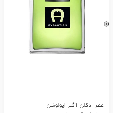
عطر ادکلن آگنر ایولوشن |