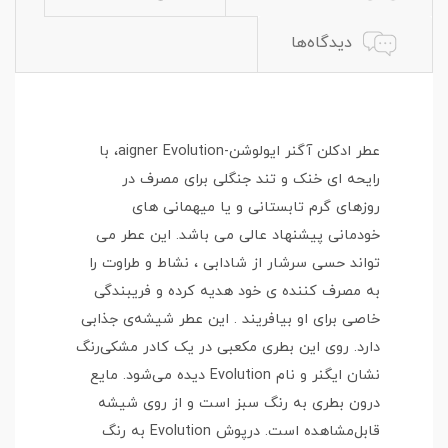
دیدگاه‌ها
عطر ادکلن آگنر ایولوشن-aigner Evolution، با
رایحه ای خنک و تند جنگلی برای مصرف در
روزهای گرم تابستانی و یا میهمانی های
خودمانی پیشنهاد عالی می باشد. این عطر می
تواند حسی سرشار از شادابی ، نشاط و طراوت را
به مصرف کننده ی خود هدیه کرده و فریبندگی
خاصی برای او بیافریند . این عطر شیشه‌ی جذابی
دارد. روی این بطری مکعبی در یک کادر مشکی‌رنگ
نشان ایگنر و نام Evolution دیده می‌شود. مایع
درون بطری به رنگ سبز است و از روی شیشه
قابل‌مشاهده است. درپوش Evolution به رنگ