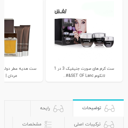
ست کرم های صورت جنیفیک 3 در 1
ست هدیه عطر دولچه و 
لانکوم SET OF Lanc&#...
مردان | Dolce...
توضیحات
رایحه
ترکیبات اصلی
مشخصات