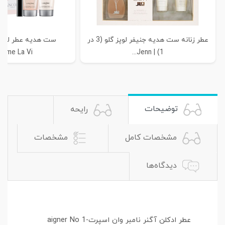
عطر زنانه ست هدیه جنیفر لوپز گلو (3 در
ست هدیه عطر لانکوم
ôme La Vi...
1) | Jenn...
توضیحات
رایحه
مشخصات کامل
مشخصات
دیدگاه‌ها
عطر ادکلن آگنر نامبر وان اسپرت-aigner No 1