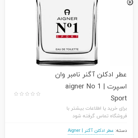
عطر ادکلن آگنر نامبر وان
اسپرت | aigner No 1
Sport
برای خرید یا اطلاعات بیشتر با
فروشگاه تماس گرفته شود
دسته:
عطر ادکلن آگنر | Aigner