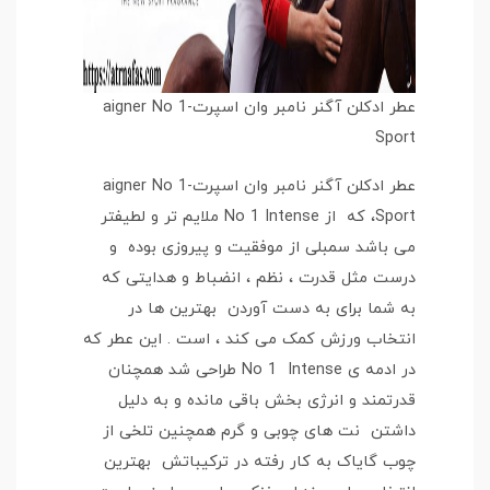
عطر ادکلن آگنر نامبر وان اسپرت-aigner No 1
Sport
عطر ادکلن آگنر نامبر وان اسپرت-aigner No 1
Sport، که از No 1 Intense ملایم تر و لطیفتر
می باشد سمبلی از موفقیت و پیروزی بوده و
درست مثل قدرت ، نظم ، انضباط و هدایتی که
به شما برای به دست آوردن بهترین ها در
انتخاب ورزش کمک می کند ، است . این عطر که
در ادمه ی No 1 Intense طراحی شد همچنان
قدرتمند و انرژی بخش باقی مانده و به دلیل
داشتن نت های چوبی و گرم همچنین تلخی از
چوب گایاک به کار رفته در ترکیباتش بهترین