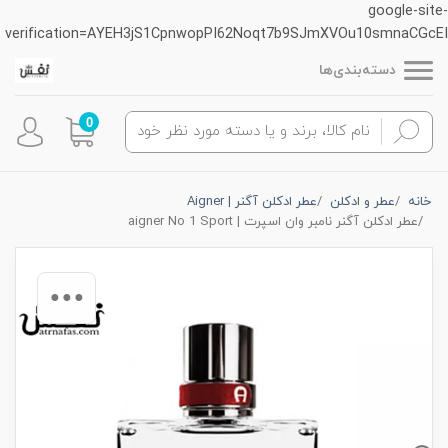
google-site-
verification=AYEH3jS1CpnwopPI62Noqt7b9SJmXVOu10smnaCGcEI
دسته‌بندی‌ها
0
خانه
عطر و ادکلن
عطر ادکلن آگنر | Aigner
عطر ادکلن آگنر نامبر وان اسپرت | aigner No 1 Sport