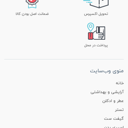
تحویل اکسپرس
ضمانت اصل بودن کالا
پرداخت در محل
منوی وب‌سایت
خانه
آرایشی و بهداشتی
عطر و ادکلن
تستر
گیفت ست
اسپری بدن