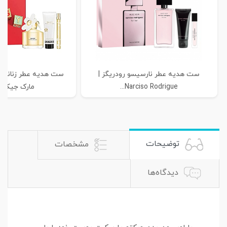
ست هدیه عطر نارسیسو رودریگز |
Narciso Rodrigue...
مارک جیکوبز 
توضیحات
مشخصات
دیدگاه‌ها