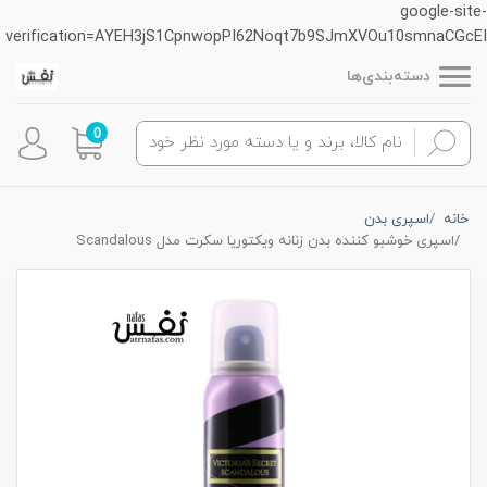
google-site-
verification=AYEH3jS1CpnwopPI62Noqt7b9SJmXVOu10smnaCGcEI
دسته‌بندی‌ها
0
خانه
اسپری بدن
اسپری خوشبو کننده بدن زنانه ویکتوریا سکرت مدل Scandalous