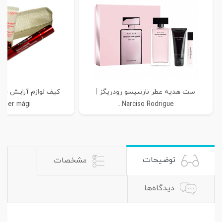
ست هدیه عطر نارسیسو رودریگز |
eser mági...
Narciso Rodrigue...
توضیحات
مشخصات
دیدگاه‌ها