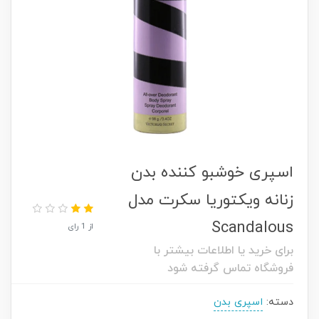
اسپری خوشبو کننده بدن
زنانه ویکتوریا سکرت مدل
Scandalous
از 1 رای
برای خرید یا اطلاعات بیشتر با
فروشگاه تماس گرفته شود
دسته:
اسپری بدن