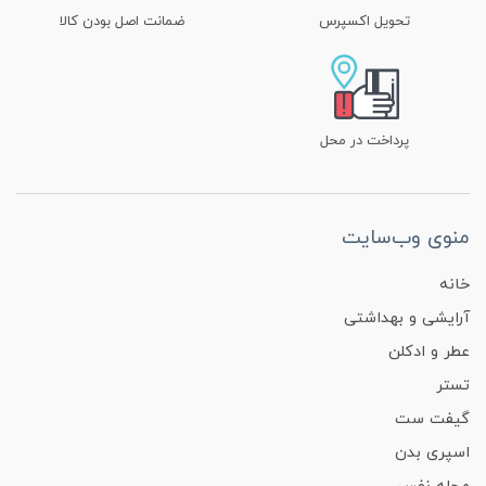
تحویل اکسپرس
ضمانت اصل بودن کالا
پرداخت در محل
منوی وب‌سایت
خانه
آرایشی و بهداشتی
عطر و ادکلن
تستر
گیفت ست
اسپری بدن