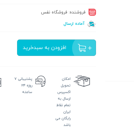
فروشنده: فروشگاه نفس
آماده ارسال
افزودن به سبدخرید
امکان
پشتیبانی
۷
تحویل
روزه ۲۴
اکسپرس
ساعته
ارسال به
تمام نقاط
ایران
رایگان می
باشد