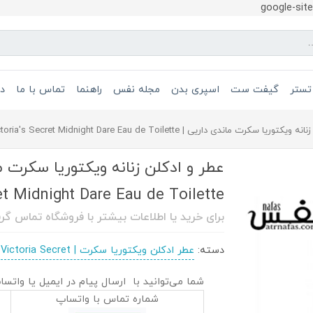
google-si
تستر
گیفت ست
اسپری بدن
مجله نفس
راهنما
تماس با ما
در
یا سکرت ماندی داریی | Victoria's Secret Midnight Dare Eau de Toilette
et Midnight Dare Eau de Toilette
برای خرید یا اطلاعات بیشتر با فروشگاه تماس گر
دسته:
عطر ادکلن ویکتوریا سکرت | Victoria Secret
شما می‌توانید با ارسال پیام در ایمیل یا واتسا
شماره تماس با واتساپ