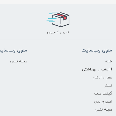
تحویل اکسپرس
منوی وب‌سایت
منوی وب‌سای
خانه
مجله نفس
آرایشی و بهداشتی
عطر و ادکلن
تستر
گیفت ست
اسپری بدن
مجله نفس