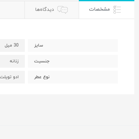
مشخصات
دیدگاه‌ها
سایز
30 میل
جنسیت
زنانه
نوع عطر
ادو تویلت